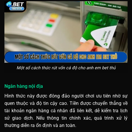
Một số cách thức rút vốn cá độ cho anh em bet thủ
Ngân hàng nội địa
Hình thức này được đông đảo người chơi ưu tiên nhờ sự
quen thuộc và độ tin cậy cao. Tiền được chuyển thẳng về
tài khoản ngân hàng cá nhân đã liên kết, dễ kiểm tra lịch
sử giao dịch. Nếu thông tin chính xác, quá trình xử lý
thường diễn ra ổn định và an toàn.