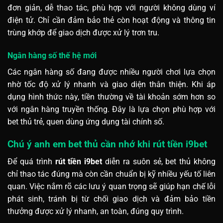
đơn giản, dễ thao tác, phù hợp với người không dùng ví
điện tử. Chỉ cần đảm bảo thẻ còn hoạt động và thông tin
trùng khớp để giao dịch được xử lý trơn tru.
Ngân hàng số thế hệ mới
Các ngân hàng số đang được nhiều người chơi lựa chọn
nhờ tốc độ xử lý nhanh và giao diện thân thiện. Khi áp
dụng hình thức này, tiền thường về tài khoản sớm hơn so
với ngân hàng truyền thống. Đây là lựa chọn phù hợp với
bet thủ trẻ, quen dùng ứng dụng tài chính số.
Chú ý anh em bet thủ cần nhớ khi rút tiền i9bet
Để quá trình
rút tiền i9bet
diễn ra suôn sẻ, bet thủ không
chỉ thao tác đúng mà còn cần chuẩn bị kỹ nhiều yếu tố liên
quan. Việc nắm rõ các lưu ý quan trọng sẽ giúp hạn chế lỗi
phát sinh, tránh bị từ chối giao dịch và đảm bảo tiền
thưởng được xử lý nhanh, an toàn, đúng quy trình.