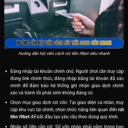
Hướng dẫn hội viên cách rút tiền i9bet siêu nhanh
Đăng nhập tài khoản chính chủ: Người chơi cần truy cập
đúng link chính thức, đăng nhập bằng tài khoản đã xác
minh để đảm bảo hệ thống ghi nhận giao dịch chính
xác và tránh lỗi phát sinh không đáng có.
Chọn mục giao dịch rút vốn: Tại giao diện cá nhân, truy
cập khu vực tài chính, chọn chức năng liên quan đến
rút
tiền i9bet
để bắt đầu tạo yêu cầu theo đúng quy trình.
Nhập số tiền cần rút: Số vốn nhập phải nằm trong hạn