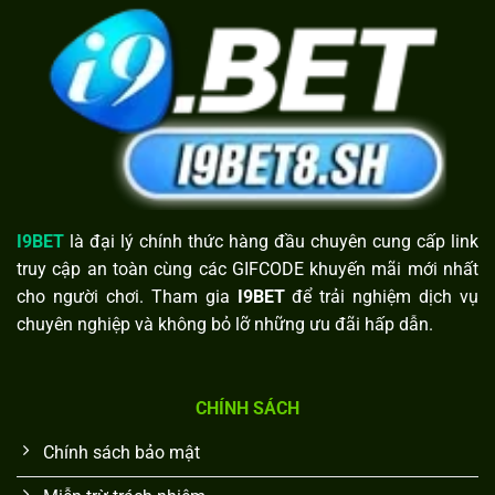
I9BET
là đại lý chính thức hàng đầu chuyên cung cấp link
truy cập an toàn cùng các GIFCODE khuyến mãi mới nhất
cho người chơi. Tham gia
I9BET
để trải nghiệm dịch vụ
chuyên nghiệp và không bỏ lỡ những ưu đãi hấp dẫn.
CHÍNH SÁCH
Chính sách bảo mật