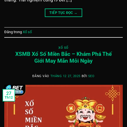
TIẾP TỤC ĐỌC
→
Đăng trong
Xổ số
XỔ SỐ
XSMB Xổ Số Miền Bắc – Khám Phá Thế
Giới May Mắn Mỗi Ngày
ĐĂNG VÀO
THÁNG 12 27, 2025
BỞI
SEO
27
Th12