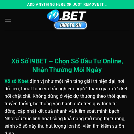
Bỏ
ADD ANYTHING HERE OR JUST REMOVE IT...
qua
nội
dung
Xổ Số I9BET – Chọn Số Đầu Tư Online,
Nhận Thưởng Mỗi Ngày
Xổ số i9bet
định vị như một nền tảng giải trí hiện đại, nơi
dữ liệu, thuật toán và trải nghiệm người tham gia được kết
nối chặt chẽ. Không dừng ở việc dự thưởng theo thói quen
truyền thống, hệ thống vận hành dựa trên quy trình tự
động, cập nhật kết quả nhanh và kiểm soát minh bạch.
Nhờ cấu trúc linh hoạt cùng khả năng mở rộng thị trường,
sảnh xổ số này thu hút lượng lớn hội viên tìm kiếm sự ổn
định.