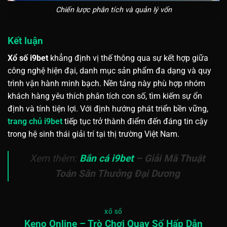
Chiến lược phân tích và quản lý vốn
Kết luận
Xổ số i9bet
khẳng định vị thế thông qua sự kết hợp giữa
công nghệ hiện đại, danh mục sản phẩm đa dạng và quy
trình vận hành minh bạch. Nền tảng này phù hợp nhóm
khách hàng yêu thích phân tích con số, tìm kiếm sự ổn
định và tính tiện lợi. Với định hướng phát triển bền vững,
trang chủ i9bet
tiếp tục trở thành điểm đến đáng tin cậy
trong hệ sinh thái giải trí tại thị trường Việt Nam.
Xem thêm:
Bắn cá i9bet
– Giải Mã Thuật
Toán Săn Thưởng Đại Dương
XỔ SỐ
Keno Online – Trò Chơi Quay Số Hấp Dẫn