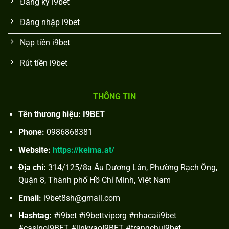
Đăng ký i9bet
Đăng nhập i9bet
Nạp tiền i9bet
Rút tiền i9bet
THÔNG TIN
Tên thương hiệu: I9BET
Phone:
0986868381
Website:
https://keima.at/
Địa chỉ:
314/125/8a Âu Dương Lân, Phường Rạch Ông,
Quận 8, Thành phố Hồ Chí Minh, Việt Nam
Email:
i9bet8sh@gmail.com
Hashtag:
#i9bet #i9bettviporg #nhacaii9bet
#casinoI9BET #linkvaoI9BET #trangchui9bet